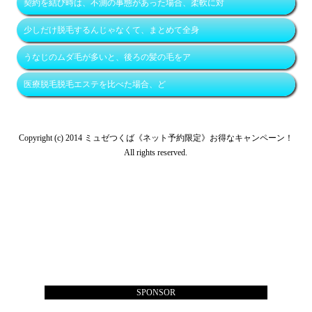
契約を結び時は、不測の事態があった場合、柔軟に対
少しだけ脱毛するんじゃなくて、まとめて全身
うなじのムダ毛が多いと、後ろの髪の毛をア
医療脱毛脱毛エステを比べた場合、ど
Copyright (c) 2014 ミュゼつくば《ネット予約限定》お得なキャンペーン！
All rights reserved.
SPONSOR