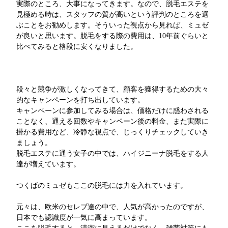
実際のところ、大事になってきます。なので、脱毛エステを
見極める時は、スタッフの質が高いという評判のところを選
ぶことをお勧めします。そういった視点から見れば、ミュゼ
が良いと思います。脱毛をする際の費用は、10年前ぐらいと
比べてみると格段に安くなりました。
段々と競争が激しくなってきて、顧客を獲得するための大々
的なキャンペーンを打ち出しています。
キャンペーンに参加してみる場合は、価格だけに惑わされる
ことなく、通える回数やキャンペーン後の料金、また実際に
掛かる費用など、冷静な視点で、じっくりチェックしていき
ましょう。
脱毛エステに通う女子の中では、ハイジニーナ脱毛をする人
達が増えています。
つくばのミュゼもここの脱毛には力を入れています。
元々は、欧米のセレブ達の中で、人気が高かったのですが、
日本でも認識度が一気に高まっています。