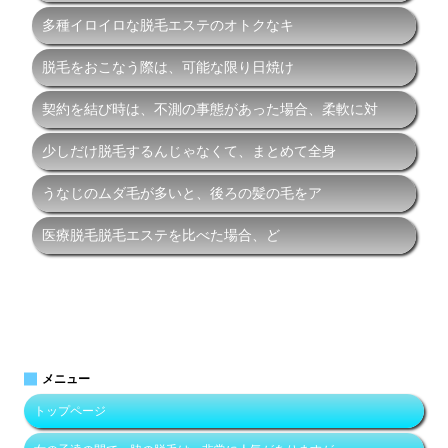
多種イロイロな脱毛エステのオトクなキ
脱毛をおこなう際は、可能な限り日焼け
契約を結び時は、不測の事態があった場合、柔軟に対
少しだけ脱毛するんじゃなくて、まとめて全身
うなじのムダ毛が多いと、後ろの髪の毛をア
医療脱毛脱毛エステを比べた場合、ど
メニュー
トップページ