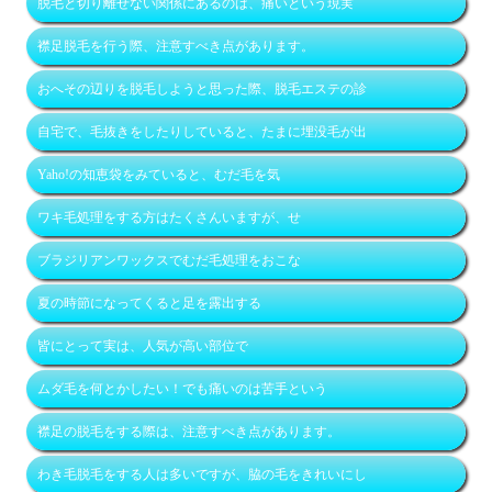
脱毛と切り離せない関係にあるのは、痛いという現実
襟足脱毛を行う際、注意すべき点があります。
おへその辺りを脱毛しようと思った際、脱毛エステの診
自宅で、毛抜きをしたりしていると、たまに埋没毛が出
Yaho!の知恵袋をみていると、むだ毛を気
ワキ毛処理をする方はたくさんいますが、せ
ブラジリアンワックスでむだ毛処理をおこな
夏の時節になってくると足を露出する
皆にとって実は、人気が高い部位で
ムダ毛を何とかしたい！でも痛いのは苦手という
襟足の脱毛をする際は、注意すべき点があります。
わき毛脱毛をする人は多いですが、脇の毛をきれいにし