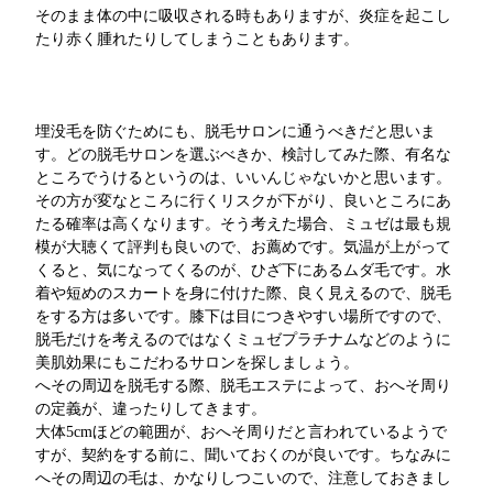
そのまま体の中に吸収される時もありますが、炎症を起こし
たり赤く腫れたりしてしまうこともあります。
埋没毛を防ぐためにも、脱毛サロンに通うべきだと思いま
す。どの脱毛サロンを選ぶべきか、検討してみた際、有名な
ところでうけるというのは、いいんじゃないかと思います。
その方が変なところに行くリスクが下がり、良いところにあ
たる確率は高くなります。そう考えた場合、ミュゼは最も規
模が大聴くて評判も良いので、お薦めです。気温が上がって
くると、気になってくるのが、ひざ下にあるムダ毛です。水
着や短めのスカートを身に付けた際、良く見えるので、脱毛
をする方は多いです。膝下は目につきやすい場所ですので、
脱毛だけを考えるのではなくミュゼプラチナムなどのように
美肌効果にもこだわるサロンを探しましょう。
へその周辺を脱毛する際、脱毛エステによって、おへそ周り
の定義が、違ったりしてきます。
大体5cmほどの範囲が、おへそ周りだと言われているようで
すが、契約をする前に、聞いておくのが良いです。ちなみに
へその周辺の毛は、かなりしつこいので、注意しておきまし