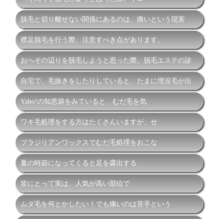
脱毛と切り離せない関係にあるのは、痛いという現実
襟足脱毛を行う際、注意すべき点があります。
おへその辺りを脱毛しようと思った際、脱毛エステの診
自宅で、毛抜きをしたりしていると、たまに埋没毛が出
Yaho!の知恵袋をみていると、むだ毛を気
ワキ毛処理をする方はたくさんいますが、せ
ブラジリアンワックスでむだ毛処理をおこな
夏の時節になってくると足を露出する
皆にとって実は、人気が高い部位で
ムダ毛を何とかしたい！でも痛いのは苦手という