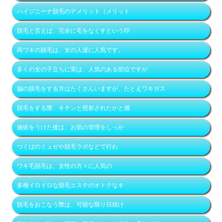
ハイジニーナ脱毛のデメリット（メリット
脱毛と言えば、完全に毛をなくすという印
両ワキの脱毛は、女の人達に人気です。
多くの女の子立ちに実は、人気のある部位ですが
脇の脱毛をする方はたくさんいますが、たとえワキガス
脱毛をする際、キチンと照射されたかと感
施術をうけた後は、お肌の管理をしっか
つくばのミュゼや脱毛ラボなどで行わ
ワキ毛脱毛は、女性の方々に人気の
多種イロイロな脱毛エステのオトクなキ
脱毛をおこなう際は、可能な限り日焼け