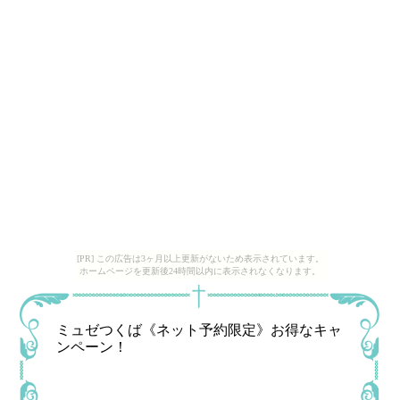
[PR] この広告は3ヶ月以上更新がないため表示されています。
ホームページを更新後24時間以内に表示されなくなります。
ミュゼつくば《ネット予約限定》お得なキャ
ンペーン！