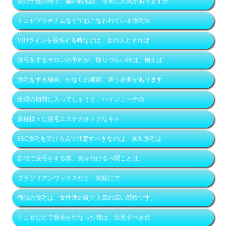
女の子達の間で、脇の脱毛は、非常に人気がありますが
ミュゼプラチナムなどでおこなわれている脱毛法
VIOラインを脱毛する時などは、女の人とすれば
脱毛をするサロンの予約が、取りづらい時は、例えば
脱毛をする場合、かなりの期間、通う必要があります
生理の期間に入ってしまうと、ハイジニーナの
多種様々な脱毛エステのオトクなキャ
SSC脱毛を受ける点で注意すべきなのは、永久脱毛は
自宅で脱毛をする際、気を付けるべ聞ことは、
ブラジリアンワックスだと、気軽にで
両脇の脱毛は、女性達の間で人気の高い部位です。
ミュゼなどで脱毛を行なった後は、注意すべき点