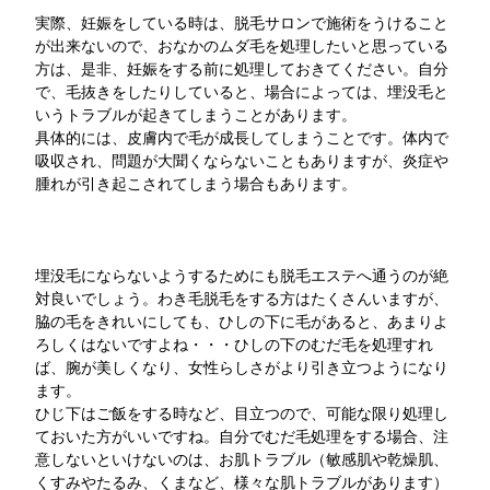
実際、妊娠をしている時は、脱毛サロンで施術をうけること
が出来ないので、おなかのムダ毛を処理したいと思っている
方は、是非、妊娠をする前に処理しておきてください。自分
で、毛抜きをしたりしていると、場合によっては、埋没毛と
いうトラブルが起きてしまうことがあります。
具体的には、皮膚内で毛が成長してしまうことです。体内で
吸収され、問題が大聞くならないこともありますが、炎症や
腫れが引き起こされてしまう場合もあります。
埋没毛にならないようするためにも脱毛エステへ通うのが絶
対良いでしょう。わき毛脱毛をする方はたくさんいますが、
脇の毛をきれいにしても、ひしの下に毛があると、あまりよ
ろしくはないですよね・・・ひしの下のむだ毛を処理すれ
ば、腕が美しくなり、女性らしさがより引き立つようになり
ます。
ひじ下はご飯をする時など、目立つので、可能な限り処理し
ておいた方がいいですね。自分でむだ毛処理をする場合、注
意しないといけないのは、お肌トラブル（敏感肌や乾燥肌、
くすみやたるみ、くまなど、様々な肌トラブルがあります）