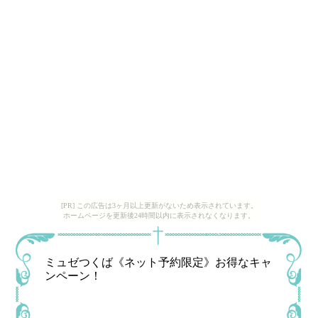
[PR] この広告は3ヶ月以上更新がないため表示されています。
ホームページを更新後24時間以内に表示されなくなります。
ミュゼつくば《ネット予約限定》お得なキャ
ンペーン！