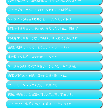
女の子達の間で、脇の脱毛は、非常に人気がありますが
ミュゼプラチナムなどでおこなわれている脱毛法
VIOラインを脱毛する時などは、女の人とすれば
脱毛をするサロンの予約が、取りづらい時は、例えば
脱毛をする場合、かなりの期間、通う必要があります
生理の期間に入ってしまうと、ハイジニーナの
多種様々な脱毛エステのオトクなキャ
SSC脱毛を受ける点で注意すべきなのは、永久脱毛は
自宅で脱毛をする際、気を付けるべ聞ことは、
ブラジリアンワックスだと、気軽にで
両脇の脱毛は、女性達の間で人気の高い部位です。
ミュゼなどで脱毛を行なった後は、注意すべき点