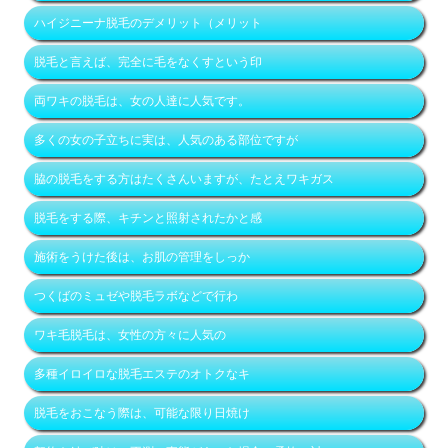
ハイジニーナ脱毛のデメリット（メリット
脱毛と言えば、完全に毛をなくすという印
両ワキの脱毛は、女の人達に人気です。
多くの女の子立ちに実は、人気のある部位ですが
脇の脱毛をする方はたくさんいますが、たとえワキガス
脱毛をする際、キチンと照射されたかと感
施術をうけた後は、お肌の管理をしっか
つくばのミュゼや脱毛ラボなどで行わ
ワキ毛脱毛は、女性の方々に人気の
多種イロイロな脱毛エステのオトクなキ
脱毛をおこなう際は、可能な限り日焼け