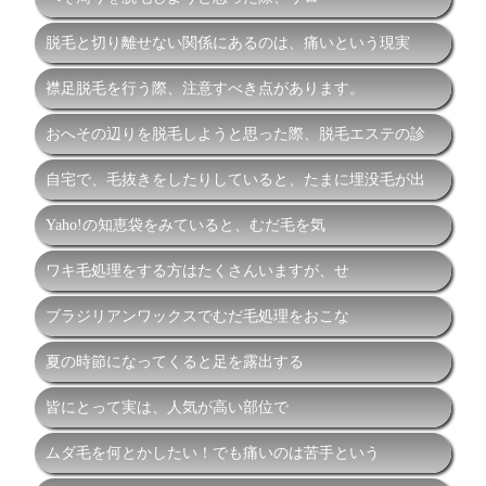
脱毛と切り離せない関係にあるのは、痛いという現実
襟足脱毛を行う際、注意すべき点があります。
おへその辺りを脱毛しようと思った際、脱毛エステの診
自宅で、毛抜きをしたりしていると、たまに埋没毛が出
Yaho!の知恵袋をみていると、むだ毛を気
ワキ毛処理をする方はたくさんいますが、せ
ブラジリアンワックスでむだ毛処理をおこな
夏の時節になってくると足を露出する
皆にとって実は、人気が高い部位で
ムダ毛を何とかしたい！でも痛いのは苦手という