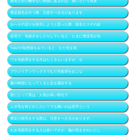
脱毛と切り離せない関係にあるのは、痛いという現実
襟足脱毛を行う際、注意すべき点があります。
おへその辺りを脱毛しようと思った際、脱毛エステの診
自宅で、毛抜きをしたりしていると、たまに埋没毛が出
Yaho!の知恵袋をみていると、むだ毛を気
ワキ毛処理をする方はたくさんいますが、せ
ブラジリアンワックスでむだ毛処理をおこな
夏の時節になってくると足を露出する
皆にとって実は、人気が高い部位で
ムダ毛を何とかしたい！でも痛いのは苦手という
襟足の脱毛をする際は、注意すべき点があります。
わき毛脱毛をする人は多いですが、脇の毛をきれいにし