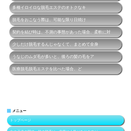
多種イロイロな脱毛エステのオトクなキ
脱毛をおこなう際は、可能な限り日焼け
契約を結び時は、不測の事態があった場合、柔軟に対
少しだけ脱毛するんじゃなくて、まとめて全身
うなじのムダ毛が多いと、後ろの髪の毛をア
医療脱毛脱毛エステを比べた場合、ど
メニュー
トップページ