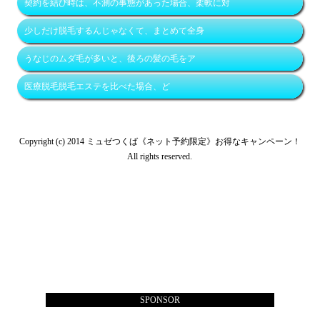
契約を結び時は、不測の事態があった場合、柔軟に対
少しだけ脱毛するんじゃなくて、まとめて全身
うなじのムダ毛が多いと、後ろの髪の毛をア
医療脱毛脱毛エステを比べた場合、ど
Copyright (c) 2014 ミュゼつくば《ネット予約限定》お得なキャンペーン！
All rights reserved.
SPONSOR