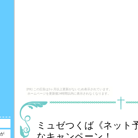
[PR] この広告は3ヶ月以上更新がないため表示されています。
ホームページを更新後24時間以内に表示されなくなります。
ミュゼつくば《ネット
なキャンペーン！
が