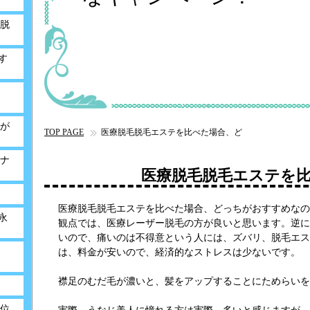
脱
す
が
TOP PAGE
医療脱毛脱毛エステを比べた場合、ど
ナ
医療脱毛脱毛エステを
医療脱毛脱毛エステを比べた場合、どっちがおすすめなの
永
観点では、医療レーザー脱毛の方が良いと思います。逆に
いので、痛いのは不得意という人には、ズバリ、脱毛エス
は、料金が安いので、経済的なストレスは少ないです。
襟足のむだ毛が濃いと、髪をアップすることにためらいを
位