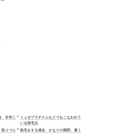
対
は、非常に
ミュゼプラチナムなどでおこなわれて
いる脱毛法
、取りづら
脱毛をする場合、かなりの期間、通う