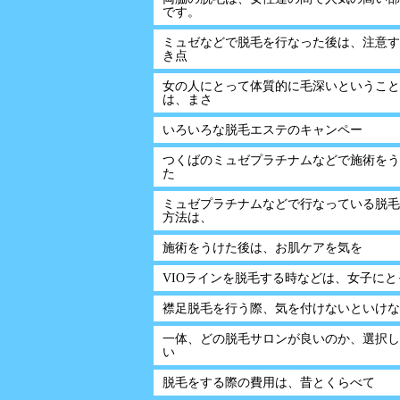
です。
ミュゼなどで脱毛を行なった後は、注意す
き点
女の人にとって体質的に毛深いということ
は、まさ
いろいろな脱毛エステのキャンペー
つくばのミュゼプラチナムなどで施術をう
た
ミュゼプラチナムなどで行なっている脱毛
方法は、
施術をうけた後は、お肌ケアを気を
VIOラインを脱毛する時などは、女子にと
襟足脱毛を行う際、気を付けないといけな
一体、どの脱毛サロンが良いのか、選択し
い
脱毛をする際の費用は、昔とくらべて