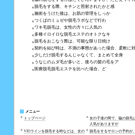
脱毛をする際、キチンと照射されたかと感
施術をうけた後は、お肌の管理をしっか
つくばのミュゼや脱毛ラボなどで行わ
ワキ毛脱毛は、女性の方々に人気の
多種イロイロな脱毛エステのオトクなキ
脱毛をおこなう際は、可能な限り日焼け
契約を結び時は、不測の事態があった場合、柔軟に
少しだけ脱毛するんじゃなくて、まとめて全身
うなじのムダ毛が多いと、後ろの髪の毛をア
医療脱毛脱毛エステを比べた場合、ど
メニュー
トップページ
女の子達の間で、脇の脱毛
人気がありますが
VIOラインを脱毛する時などは、女の
脱毛をするサロンの予約が