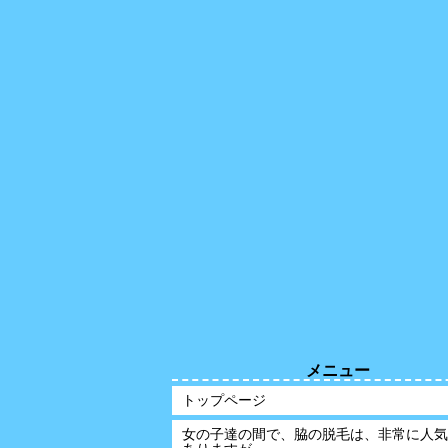
メニュー
トップページ
女の子達の間で、脇の脱毛は、非常に人気