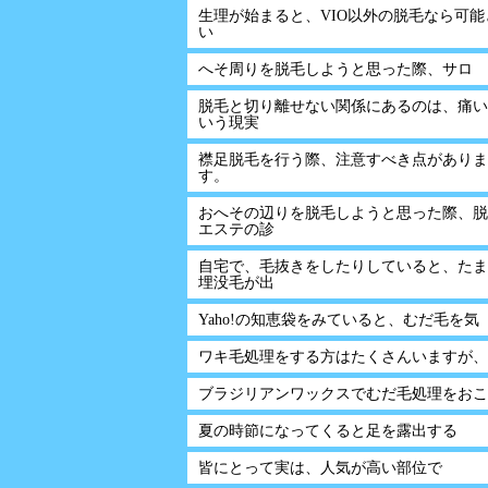
生理が始まると、VIO以外の脱毛なら可能
い
へそ周りを脱毛しようと思った際、サロ
脱毛と切り離せない関係にあるのは、痛い
いう現実
襟足脱毛を行う際、注意すべき点がありま
す。
おへその辺りを脱毛しようと思った際、脱
エステの診
自宅で、毛抜きをしたりしていると、たま
埋没毛が出
Yaho!の知恵袋をみていると、むだ毛を気
ワキ毛処理をする方はたくさんいますが、
ブラジリアンワックスでむだ毛処理をおこ
夏の時節になってくると足を露出する
皆にとって実は、人気が高い部位で