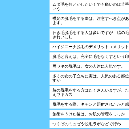
ムダ毛を何とかしたい！でも痛いのは苦手
いう
襟足の脱毛をする際は、注意すべき点があ
ます。
わき毛脱毛をする人は多いですが、脇の毛
きれいにし
ハイジニーナ脱毛のデメリット（メリット
脱毛と言えば、完全に毛をなくすという印
両ワキの脱毛は、女の人達に人気です。
多くの女の子立ちに実は、人気のある部位
すが
脇の脱毛をする方はたくさんいますが、た
えワキガス
脱毛をする際、キチンと照射されたかと感
施術をうけた後は、お肌の管理をしっか
つくばのミュゼや脱毛ラボなどで行わ